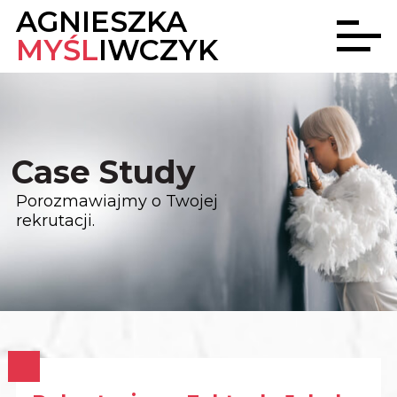
AGNIESZKA
MYŚL
IWCZYK
Case Study
Porozmawiajmy o Twojej
rekrutacji.