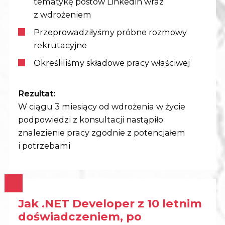
tematykę postów Linkedin wraz
z wdrożeniem
Przeprowadziłyśmy próbne rozmowy
rekrutacyjne
Określiliśmy składowe pracy właściwej
Rezultat:
W ciągu 3 miesiący od wdrożenia w życie
podpowiedzi z konsultacji nastąpiło
znalezienie pracy zgodnie z potencjałem
i potrzebami
Jak .NET Developer z 10 letnim
doświadczeniem, po