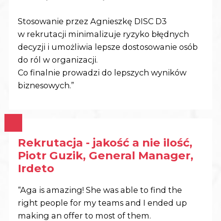
Stosowanie przez Agnieszkę DISC D3
w rekrutacji minimalizuje ryzyko błędnych
decyzji i umożliwia lepsze dostosowanie osób
do ról w organizacji.
Co finalnie prowadzi do lepszych wyników
biznesowych.”
Rekrutacja - jakość a nie ilość,
Piotr Guzik, General Manager,
Irdeto
“Aga is amazing! She was able to find the
right people for my teams and I ended up
making an offer to most of them.