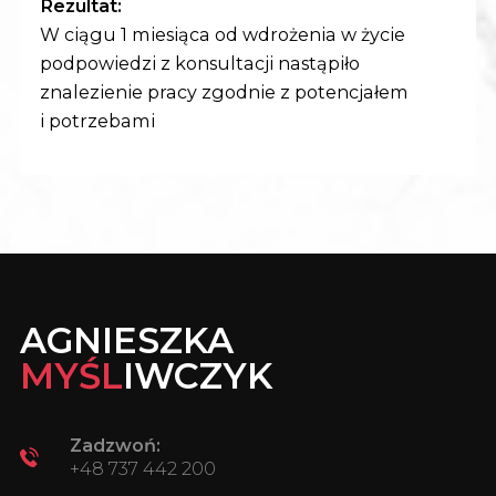
Rezultat:
W ciągu 1 miesiąca od wdrożenia w życie
podpowiedzi z konsultacji nastąpiło
znalezienie pracy zgodnie z potencjałem
i potrzebami
AGNIESZKA
MYŚL
IWCZYK
Zadzwoń:
+48 737 442 200