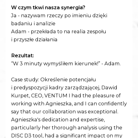
W czym tkwi nasza synergia?
Ja - nazywam rzeczy po imieniu dzięki
badaniu i analizie
Adam - przekłada to na realia zespołu
i przyszłe działania
Rezultat:
“W 3 minuty wymyśliłem kierunek!” - Adam.
Case study: Określenie potencjału
i predyspozycji kadry zarządzającej, Dawid
Kurpet, CEO, VENTUM I had the pleasure of
working with Agnieszka, and I can confidently
say that our collaboration was exceptional.
Agnieszka's dedication and expertise,
particularly her thorough analysis using the
DISC D3 tool, had a significant impact on my