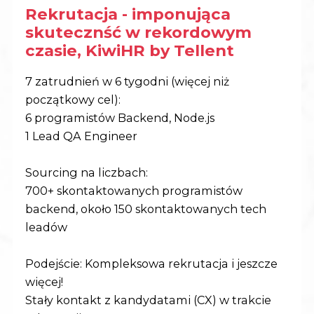
Rekrutacja - imponująca
skutecznść w rekordowym
czasie, KiwiHR by Tellent
7 zatrudnień w 6 tygodni (więcej niż
początkowy cel):
6 programistów Backend, Node.js
1 Lead QA Engineer
Sourcing na liczbach:
700+ skontaktowanych programistów
backend, około 150 skontaktowanych tech
leadów
Podejście: Kompleksowa rekrutacja i jeszcze
więcej!
Stały kontakt z kandydatami (CX) w trakcie