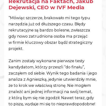
Rekrutacja na Faktach, Jakub
Dejewski, CEO w IVF Media
“Mówiąc szczerze, brakowało mi tego typu
narzędzia już od dłuższego czasu. Błędy
rekrutacyjne są bardzo bolesne, zwłaszcza
gdy nowo zatrudniona osoba ma przejąć
w firmie kluczowy obszar bądź strategiczny
projekt.
Zanim zostały wykonane pierwsze testy
kandydatom, którzy przeszli “do finału”,
zacząłem od siebie. Wynik tego badania i jego
analiza z Agnieszką, jedynie utwierdziły mnie,
że to krok we właściwą stronę. Nie mogłem
znaleźć ani jednej informacji na swój temat,
z którą bym się nie zgodził. Nawet teraz, gdy
to piszę, wydaje mi się to nieprawdopodobne!