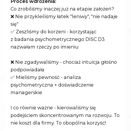
Proces wdrożenia:
Co zrobiliśmy inaczej już na etapie założeń?
❌ Nie przykleiliśmy łatek "leniwy", "nie nadaje
się"
✅ Zeszliśmy do korzeni - korzystając
z badania psychometrycznego DISC D3
nazwałam rzeczy po imieniu
❌ Nie zgadywaliśmy - chociaż intuicja głośno
podpowiadała
✅ Mieliśmy pewność - analiza
psychometryczna + doświadczenie
managerskie
I co równie ważne - kierowaliśmy się
podejściem skoncentrowanym na rozwoju. To
nie koszt dla firmy. To obopólna korzyść!