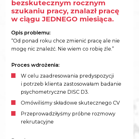
bezskutecznym rocznym
szukaniu pracy,
znalazł pracę
w ciągu JEDNEGO miesiąca.
Opis problemu:
“Od ponad roku chce zmienić pracę ale nie
mogę nic znaleźć. Nie wiem co robię źle.”
Proces wdrożenia:
W celu zaadresowania predyspozycji
i potrzeb klienta zastosowałam badanie
psychometryczne DISC D3.
Omówiliśmy składowe skutecznego CV
Przeprowadziłyśmy próbne rozmowy
rekrutacyjne