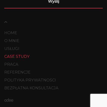
HOME
O MNIE
USŁUGI
CASE STUDY
PRACA
REFERENCJE
POLITYKA PRYWATNOŚCI
BEZPŁATNA KONSULTACJA